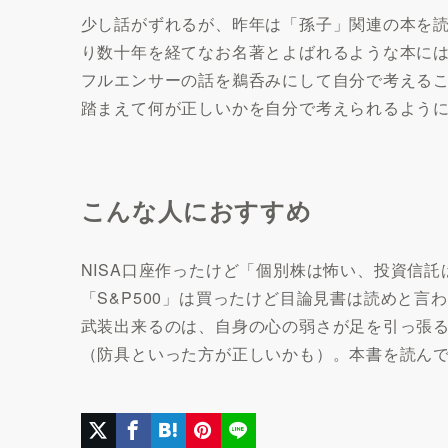
少し話がずれるが、昨年は「孫子」関連の本を
り数十年を経てなお名著とよばれるような本に
フルエンサーの話を鵜呑みにして自分で考える
踏まえて何が正しいかを自分で考えられるよう
こんな人におすすめ
NISA口座作ったけど「個別株は怖い、投資信
「S&P500」は買ったけど目論見書は読めと
武装出来るのは、自身の心の弱さが足を引っ張
（防具といった方が正しいかも）。本書を読ん