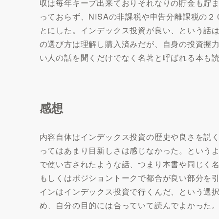
収は毎年キープ出来ておりそれなりの貯金も貯ま
っておらず、NISAの非課税や申告分離課税の
とにした。インデックス投資が良い、という話は聞
の選び方は理解し購入済みだが、自身の投資握
い人の話を聞くだけでなく名著と呼ばれる本も
感想
内容自体はインデックス投資の歴史や良さを説くも
ってはあまり目新しさは感じなかった。という
で使い古されたような話、つまり本書や同じく
もしくはポジショントークで都合が良い部分を
インはインデックス投資で行くんだ、という選
め、自分の目的には合っていて読んでよかった