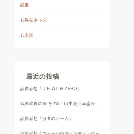
読書
お得なきっぷ
お土産
最近の投稿
読後感想『DIE WITH ZERO』
戦国武将の像 その2・山中鹿介幸盛公
読後感想『敗者のゲーム』
読後感想『ウォール街のランダム・ウォ