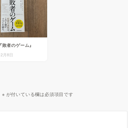
『敗者のゲーム』
12月8日
。
※
が付いている欄は必須項目です