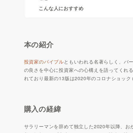
こんな人におすすめ
本の紹介
投資家のバイブル
ともいわれる名著らしく、バー
の良さを中心に投資家への心構えを語ってくれ
れており最新の13版は2020年のコロナショッ
購入の経緯
サラリーマンを辞めて独立した2020年以降、お