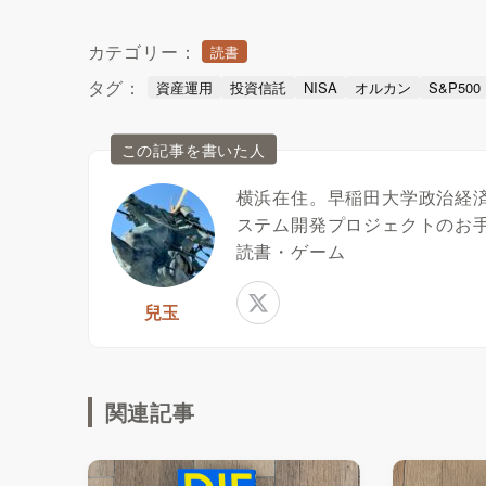
カテゴリー：
読書
タグ：
資産運用
投資信託
NISA
オルカン
S&P500
この記事を書いた人
横浜在住。早稲田大学政治経済学
ステム開発プロジェクトのお
読書・ゲーム
兒玉
関連記事