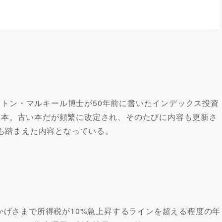
トン・マルキール博士が50年前に書いたインデックス投資
る本。古い本だが頻繁に改定され、そのたびに内容も更新さ
クも踏まえた内容となっている。
かげさまで所得税が10%急上昇するラインを超える程度の年