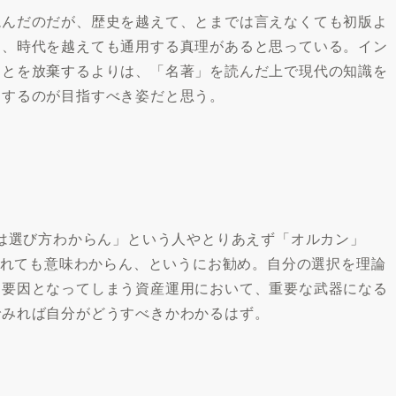
読んだのだが、歴史を越えて、とまでは言えなくても初版よ
は、時代を越えても通用する真理があると思っている。イン
ことを放棄するよりは、「名著」を読んだ上で現代の知識を
にするのが目指すべき姿だと思う。
託は選び方わからん」という人やとりあえず「オルカン」
言われても意味わからん、というにお勧め。自分の選択を理論
る要因となってしまう資産運用において、重要な武器になる
でみれば自分がどうすべきかわかるはず。