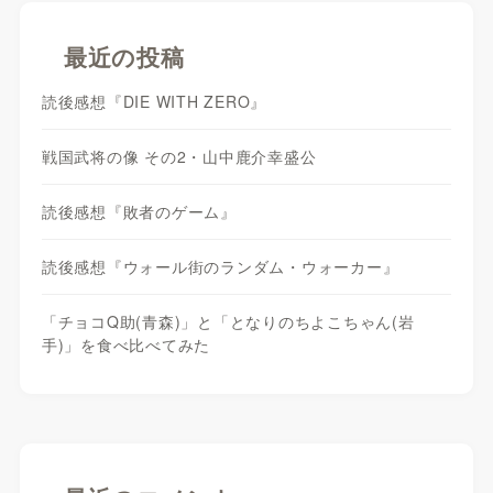
最近の投稿
読後感想『DIE WITH ZERO』
戦国武将の像 その2・山中鹿介幸盛公
読後感想『敗者のゲーム』
読後感想『ウォール街のランダム・ウォーカー』
「チョコQ助(青森)」と「となりのちよこちゃん(岩
手)」を食べ比べてみた